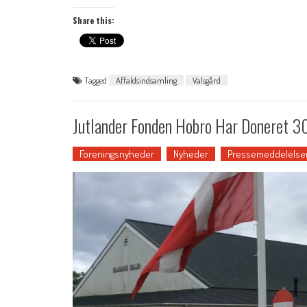
Share this:
Tagged
Affaldsindsamling
Valsgård
Jutlander Fonden Hobro Har Doneret 3
Foreningsnyheder
Nyheder
Pressemeddelelse