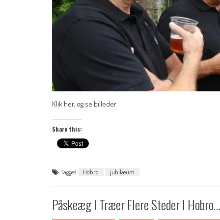
Klik her, og se billeder
Share this:
Tagged
Hobro
jubilæum
Påskeæg I Træer Flere Steder I Hobro