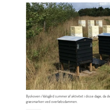
Byskoven i Valsgård summer af aktivitet i disse dage, da der
græsmarken ved overløbsdammen.