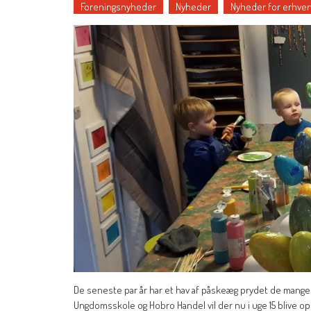
Foreningsnyheder
Nyheder
Nyheder for erhver
De seneste par år har et hav af påskeæg prydet de mange 
Ungdomsskole og Hobro Handel vil der nu i uge 15 blive o