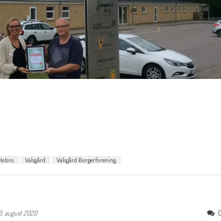
 Hobro
Valsgård
Valsgård Borgerforening
3. august 2020