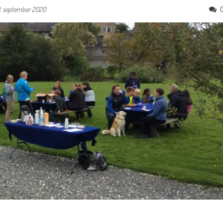
9. september 2020