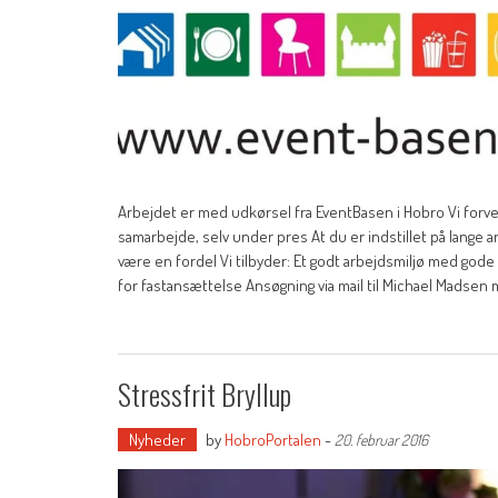
Arbejdet er med udkørsel fra EventBasen i Hobro Vi forvente
samarbejde, selv under pres At du er indstillet på lange 
være en fordel Vi tilbyder: Et godt arbejdsmiljø med gode
for fastansættelse Ansøgning via mail til Michael Madsen
Stressfrit Bryllup
Nyheder
by
HobroPortalen
-
20. februar 2016