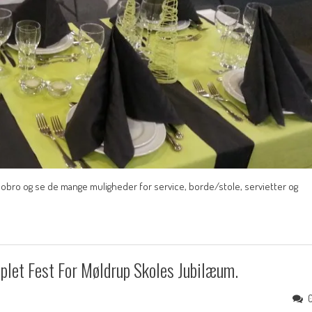
i Hobro og se de mange muligheder for service, borde/stole, servietter og
let Fest For Møldrup Skoles Jubilæum.