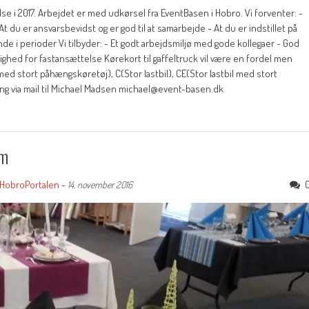
e i 2017. Arbejdet er med udkørsel fra EventBasen i Hobro. Vi forventer: -
At du er ansvarsbevidst og er god til at samarbejde - At du er indstillet på
de i perioder Vi tilbyder: - Et godt arbejdsmiljø med gode kollegaer - God
lighed for fastansættelse Kørekort til gaffeltruck vil være en fordel men
l med stort påhængskøretøj), C(Stor lastbil), CE(Stor lastbil med stort
g via mail til Michael Madsen michael@event-basen.dk
em
HobroPortalen
-
14. november 2016