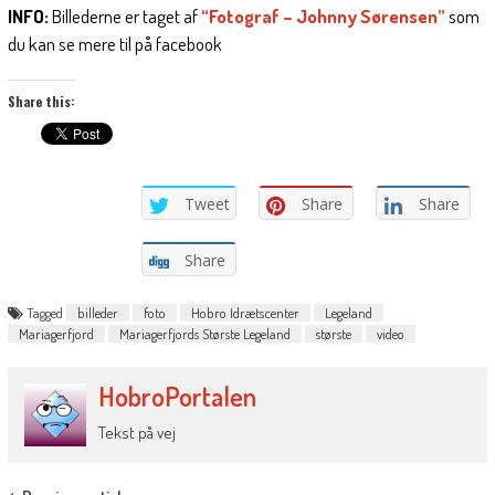
INFO:
Billederne er taget af
“Fotograf – Johnny Sørensen”
som
du kan se mere til på facebook
Share this:
Tweet
Share
Share
Share
Tagged
billeder
foto
Hobro Idrætscenter
Legeland
Mariagerfjord
Mariagerfjords Største Legeland
største
video
HobroPortalen
Tekst på vej