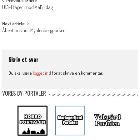
Post
Previous article
U13-1 tager imod AaB i dag
navigation
Next article
Åbent hus hos Myhlenbergparken
Skriv et svar
Du skal være
logget ind
for at skrive en kommentar.
VORES BY-PORTALER