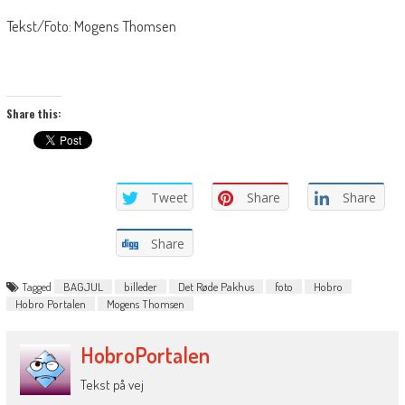
Tekst/Foto: Mogens Thomsen
Share this:
Tweet
Share
Share
Share
Tagged
BAGJUL
billeder
Det Røde Pakhus
foto
Hobro
Hobro Portalen
Mogens Thomsen
HobroPortalen
Tekst på vej