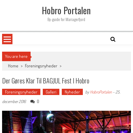
Skip
Hobro Portalen
to
content
By-guide for Mariagerfjord
You are here
Home
>
Foreningsnyheder
>
Der Gøres Klar Til BAGJUL Fest I Hobro
Foreningsnyheder
Galleri
Nyheder
by
HobroPortalen
-
25.
0
december 2016