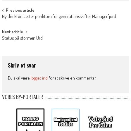
Post
Previous article
Ny direktør sætter punktum for generationsskifte i Mariagerfjord
navigation
Next article
Status på stormen Urd
Skriv et svar
Du skal være
logget ind
for at skrive en kommentar.
VORES BY-PORTALER