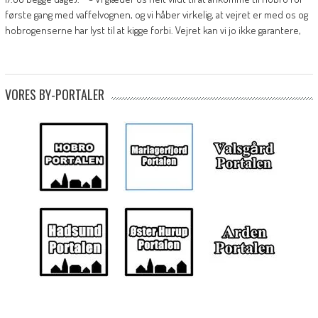
første gang med vaffelvognen, og vi håber virkelig, at vejret er med os og
hobrogenserne har lyst til at kigge forbi. Vejret kan vi jo ikke garantere,
VORES BY-PORTALER